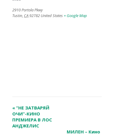
2910 Portola Pkwy
Tustin
,
CA
92782
United States
+ Google Map
Event
«
“НЕ ЗАТВАРЯЙ
Navigation
ОЧИ”-КИНО
ПРЕМИЕРА В ЛОС
АНДЖЕЛИС
МИЛЕН – Кино